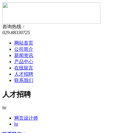
咨询热线：
029-88330725
网站首页
公司简介
新闻资讯
产品中心
在线留言
人才招聘
联系我们
人才招聘
hr
网页设计师
hr