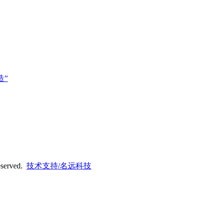
造”
erved.
技术支持/名远科技